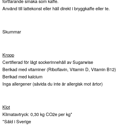
fortfarande smaka som kaffe.
Använd till lattekonst eller häll direkt i bryggkaffe eller te.
Skummar
Kropp
Certifierad för lågt sockerinnehåll av Sugarwise
Berikad med vitaminer (Riboflavin, Vitamin D, Vitamin B12)
Berikad med kalcium
Inga allergener (såvida du inte är allergisk mot ärtor)
Klot
Klimatavtryck: 0,30 kg CO2e per kg*
*Såld i Sverige