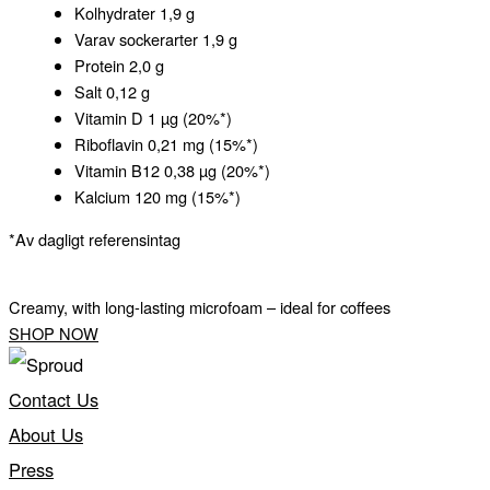
Kolhydrater 1,9 g
Varav sockerarter 1,9 g
Protein 2,0 g
Salt 0,12 g
Vitamin D 1 µg (20%*)
Riboflavin 0,21 mg (15%*)
Vitamin B12 0,38 µg (20%*)
Kalcium 120 mg (15%*)
*Av dagligt referensintag
Creamy, with long-lasting microfoam – ideal for coffees
SHOP NOW
Contact Us
About Us
Press